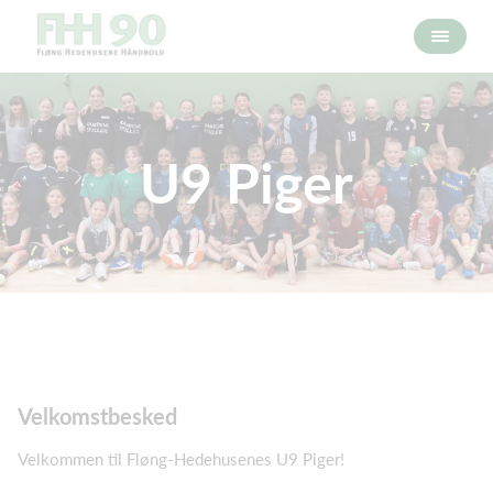
U9 Piger
Velkomstbesked
Velkommen til Fløng-Hedehusenes U9 Piger!