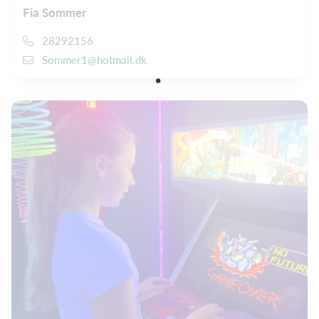
Fia Sommer
28292156
Sommer1@hotmail.dk