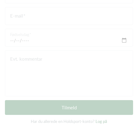
E-mail
Fødselsdag
Evt. kommentar
Tilmeld
Har du allerede en Holdsport-konto?
Log på