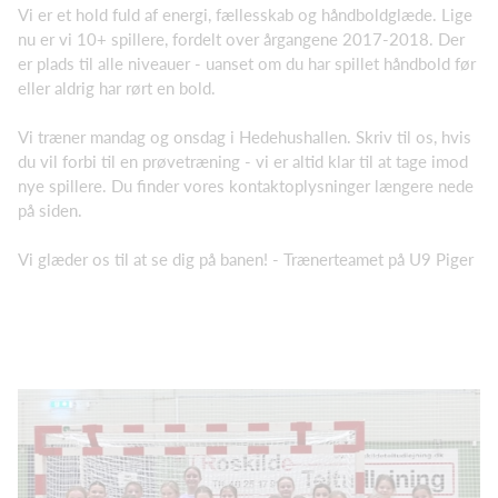
Vi er et hold fuld af energi, fællesskab og håndboldglæde. Lige
nu er vi 10+ spillere, fordelt over årgangene 2017-2018. Der
er plads til alle niveauer - uanset om du har spillet håndbold før
eller aldrig har rørt en bold.
Vi træner mandag og onsdag i Hedehushallen. Skriv til os, hvis
du vil forbi til en prøvetræning - vi er altid klar til at tage imod
nye spillere. Du finder vores kontaktoplysninger længere nede
på siden.
Vi glæder os til at se dig på banen! - Trænerteamet på U9 Piger