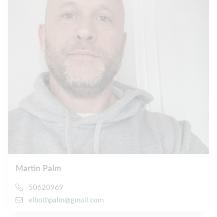
Martin Palm
50620969
elbothpalm@gmail.com