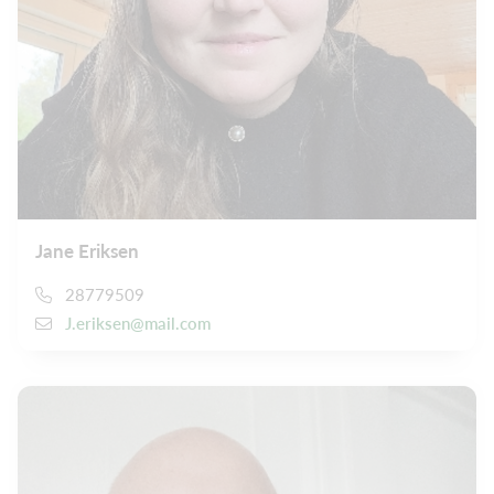
Jane Eriksen
28779509
J.eriksen@mail.com