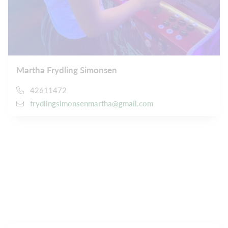
Martha Frydling Simonsen
42611472
frydlingsimonsenmartha@gmail.com