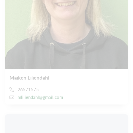
Maiken Liliendahl
26571575
mliliendahl@gmail.com