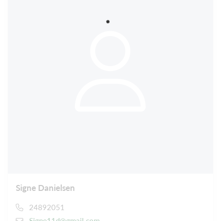
Signe Danielsen
24892051
Signe11d@gmail.com