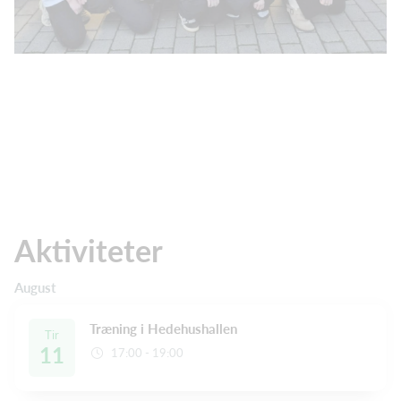
Aktiviteter
August
Træning i Hedehushallen
Tir
11
17:00 - 19:00