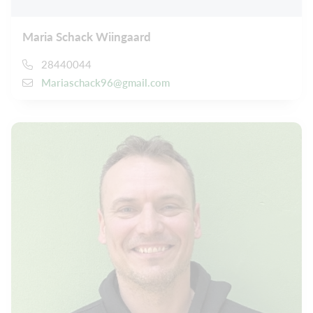
Maria Schack Wiingaard
28440044
Mariaschack96@gmail.com