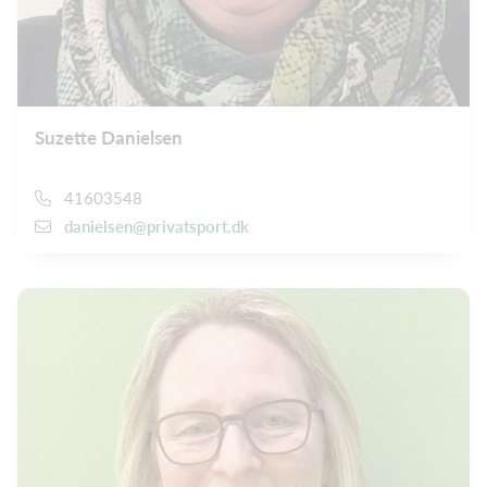
Suzette Danielsen
41603548
danielsen@privatsport.dk