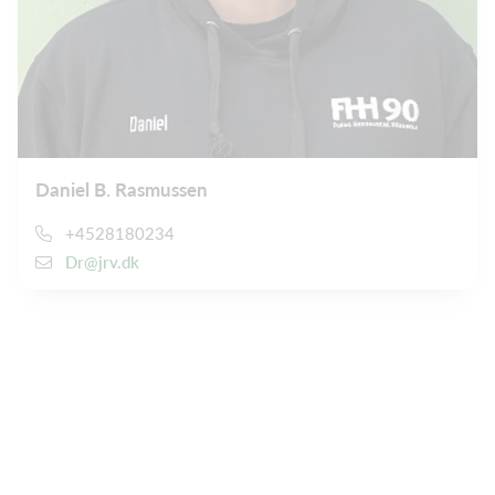
Daniel B. Rasmussen
+4528180234
Dr@jrv.dk