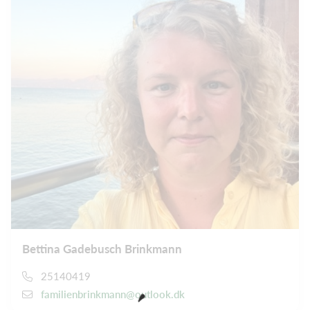
Bettina Gadebusch Brinkmann
25140419
familienbrinkmann@outlook.dk