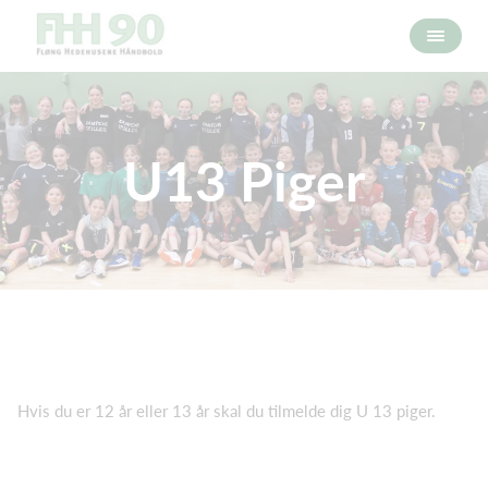
U13 Piger
Hvis du er 12 år eller 13 år skal du tilmelde dig U 13 piger.